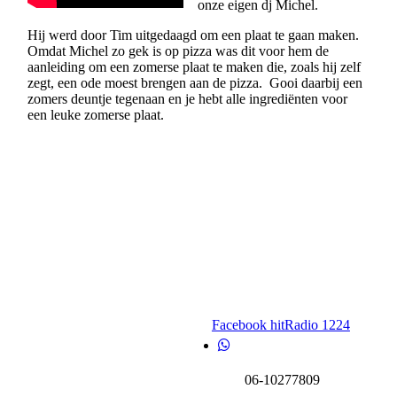
onze eigen dj Michel.
Hij werd door Tim uitgedaagd om een plaat te gaan maken.
Omdat Michel zo gek is op pizza was dit voor hem de
aanleiding om een zomerse plaat te maken die, zoals hij zelf
zegt, een ode moest brengen aan de pizza. Gooi daarbij een
zomers deuntje tegenaan en je hebt alle ingrediënten voor
een leuke zomerse plaat.
Facebook hitRadio 1224
06-10277809