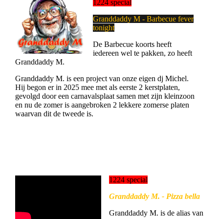
1224 special
Granddaddy M - Barbecue fever
tonight
De Barbecue koorts heeft
iedereen wel te pakken, zo heeft
Granddaddy M.
Granddaddy M. is een project van onze eigen dj Michel.
Hij begon er in 2025 mee met als eerste 2 kerstplaten,
gevolgd door een carnavalsplaat samen met zijn kleinzoon
en nu de zomer is aangebroken 2 lekkere zomerse platen
waarvan dit de tweede is.
1224 special
Granddaddy M. - Pizza bella
Granddaddy M. is de alias van