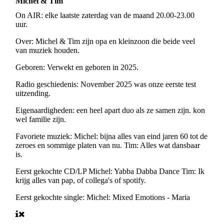
Michel & Tim
On AIR:
elke laatste zaterdag van de maand 20.00-23.00
uur.
Over:
Michel & Tim zijn opa en kleinzoon die beide veel
van muziek houden.
Geboren:
Verwekt en geboren in 2025.
Radio geschiedenis:
November 2025 was onze eerste test
uitzending.
Eigenaardigheden:
een heel apart duo als ze samen zijn. kon
wel familie zijn.
Favoriete muziek:
Michel: bijna alles van eind jaren 60 tot de
zeroes en sommige platen van nu. Tim: Alles wat dansbaar
is.
Eerst gekochte CD/LP
Michel: Yabba Dabba Dance Tim: Ik
krijg alles van pap, of collega's of spotify.
Eerst gekochte single:
Michel: Mixed Emotions - Maria