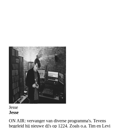
Jesse
Jesse
ON AIR:
vervanger van diverse programma's. Tevens
begeleid hij nieuwe dj's op 1224. Zoals o.a. Tim en Levi